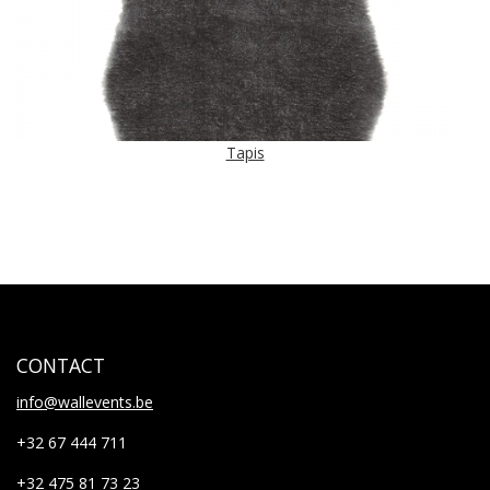
Tapis
CONTACT
info@wallevents.be
+32 67 444 711
+32 475 81 73 23