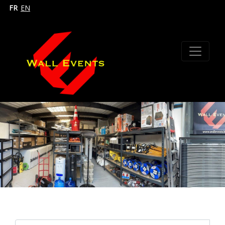
FR
EN
Search