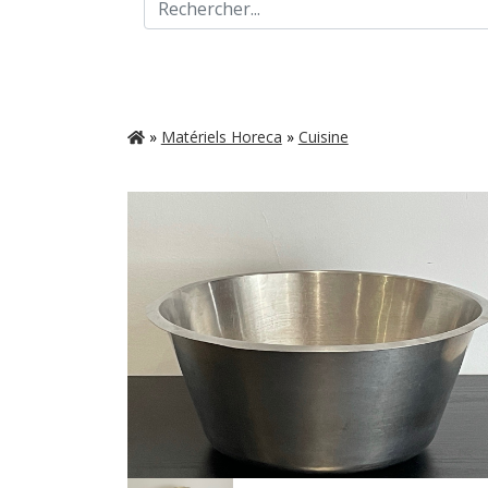
»
Matériels Horeca
»
Cuisine