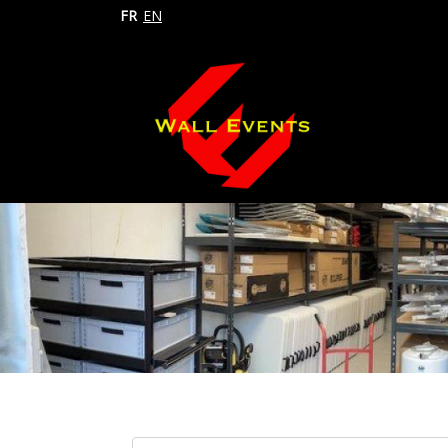
FR
EN
Search