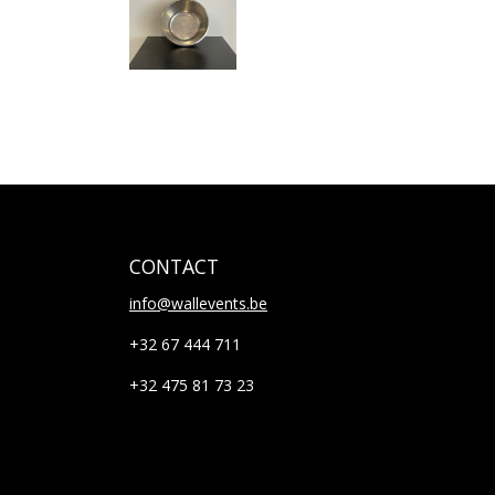
CONTACT
info@wallevents.be
+32 67 444 711
+32 475 81 73 23