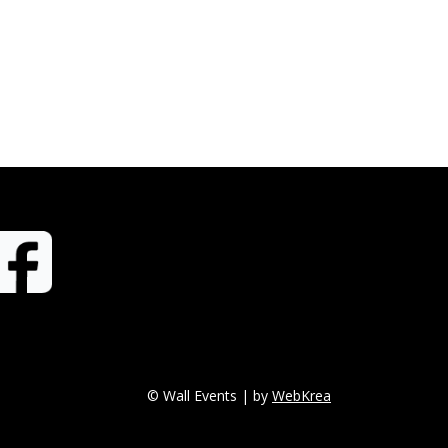
© Wall Events | by
WebKrea