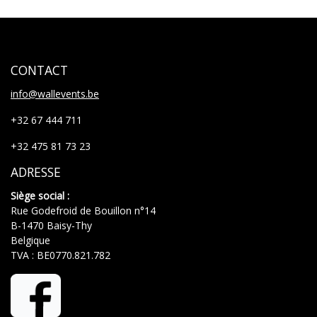
CONTACT
info@wallevents.be
+32 67 444 711
+32 475 81 73 23
ADRESSE
Siège social :
Rue Godefroid de Bouillon n°14
B-1470 Baisy-Thy
Belgique
TVA : BE0770.821.782