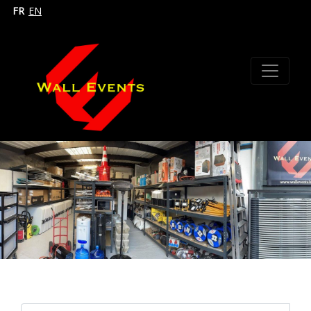
FR
EN
Search