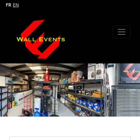
FR
EN
Search