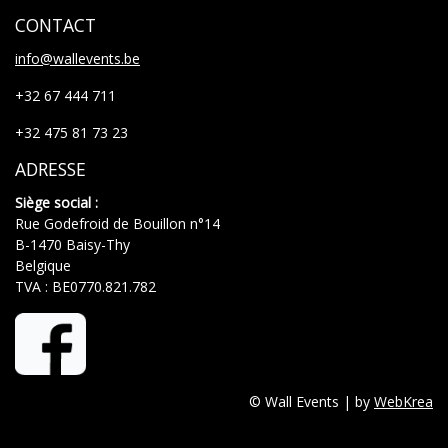
CONTACT
info@wallevents.be
+32 67 444 711
+32 475 81 73 23
ADRESSE
Siège social :
Rue Godefroid de Bouillon n°14
B-1470 Baisy-Thy
Belgique
TVA : BE0770.821.782
© Wall Events | by
WebKrea